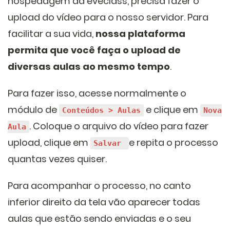
hospedagem da eveclass, precisa fazer o
upload do vídeo para o nosso servidor. Para
facilitar a sua vida,
nossa plataforma
permita que você faça o upload de
diversas aulas ao mesmo tempo
.
Para fazer isso, acesse normalmente o
módulo de
e clique em
Conteúdos > Aulas
Nova
. Coloque o arquivo do vídeo para fazer
Aula
upload, clique em
e repita o processo
Salvar
quantas vezes quiser.
Para acompanhar o processo, no canto
inferior direito da tela vão aparecer todas
aulas que estão sendo enviadas e o seu