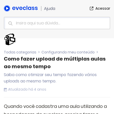
Ajuda
Acessar
📹
Todas categorias
>
Configurando meu conteúdo
>
Como fazer upload de múltiplas aulas
ao mesmo tempo
Saiba como otimizar seu tempo fazendo vários
uploads ao mesmo tempo.
Atualizado há 4 anos
Quando você cadastra uma aula utilizando a