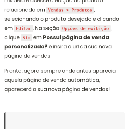
link dela e acesse a edição do produto
relacionado em
,
Vendas > Produtos
selecionando o produto desejado e clicando
em
. Na seção
,
Editar
Opções de exibição
clique
em
Possui página de venda
Sim
personalizada?
e insira a url da sua nova
página de vendas.
Pronto, agora sempre onde antes aparecia
aquela página de venda automática,
aparecerá a sua nova página de vendas!