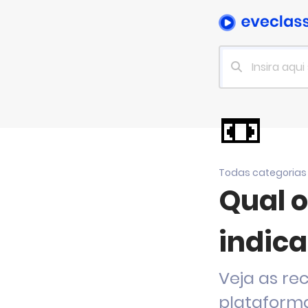
📼
Todas categorias
Qual o
indica
Veja as r
plataforma