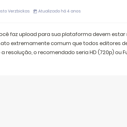
usto Verzbickas
Atualizado há 4 anos
você faz upload para sua plataforma devem estar
mato extremamente comum que todos editores de
e a resolução, o recomendado seria HD (720p) ou Ful