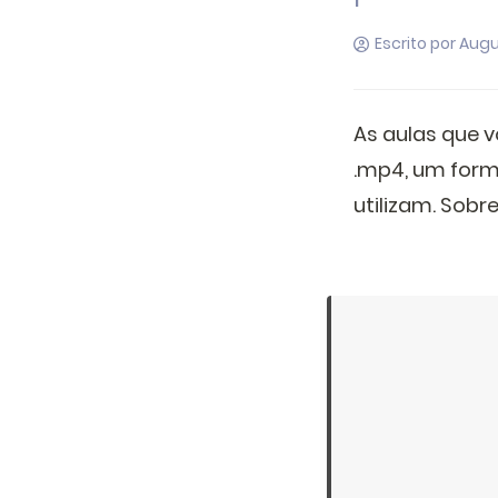
Escrito por Aug
As aulas que 
.mp4, um for
utilizam. Sobr