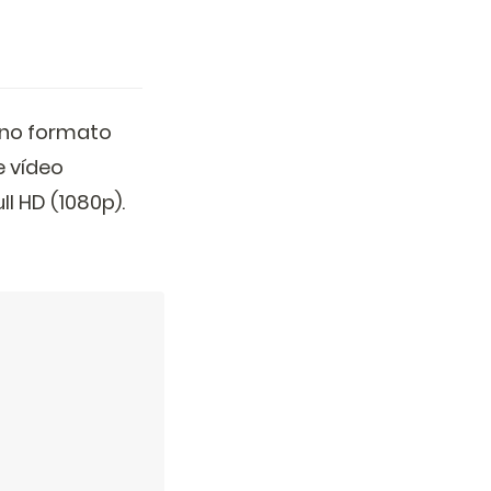
 no formato
 vídeo
l HD (1080p).