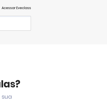
Acessar
Eveclass
las?
 sua