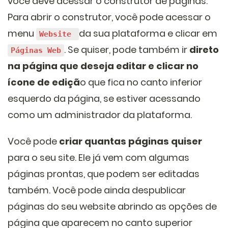
você deve acessar o construtor de páginas.
Para abrir o construtor, você pode acessar o
menu
da sua plataforma e clicar em
Website
. Se quiser, pode também ir
direto
Páginas Web
na página que deseja editar e clicar no
ícone de ediçã
o que fica no canto inferior
esquerdo da página, se estiver acessando
como um administrador da plataforma.
Você pode
criar quantas páginas quiser
para o seu site. Ele já vem com algumas
páginas prontas, que podem ser editadas
também. Você pode ainda despublicar
páginas do seu website abrindo as opções de
página que aparecem no canto superior